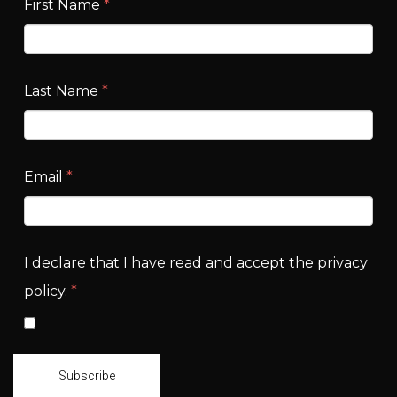
First Name
*
Last Name
*
Email
*
I declare that I have read and accept the privacy
policy.
*
Subscribe