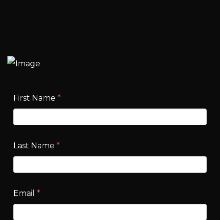
First Name
*
Last Name
*
Email
*