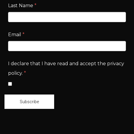
Last Name
*
Email
*
I declare that I have read and accept the privacy
policy.
*
Subscribe