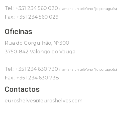
Tel.: +351 234 560 020
(llamar a un teléfono fijo portugués)
Fax.: +351 234 560 029
Oficinas
Rua do Gorgulhão, Nº300
3750-842 Valongo do Vouga
Tel.: +351 234 630 730
(llamar a un teléfono fijo portugués)
Fax.: +351 234 630 738
Contactos
euroshelves@euroshelves.com