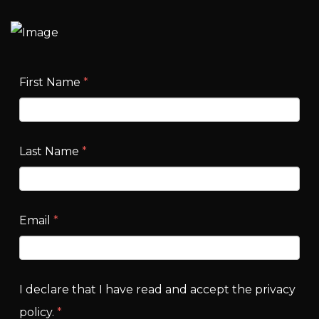
First Name
*
Last Name
*
Email
*
I declare that I have read and accept the privacy
policy.
*