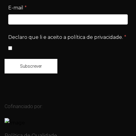
E-mail
*
Declaro que li e aceito a política de privacidade.
*
Subscrever
Cofinanciado por:
Política de Qualidade