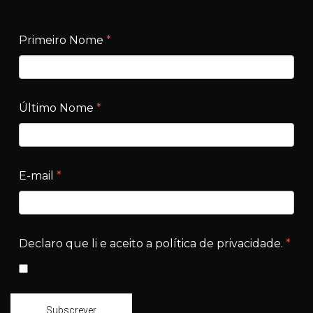
Primeiro Nome
*
Último Nome
*
E-mail
*
Declaro que li e aceito a política de privacidade.
*
Subscrever