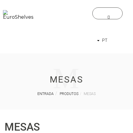
PT
M
MESAS
ENTRADA
PRODUTOS
MESAS
MESAS